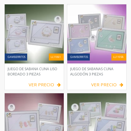
GAMBERRITOS
LL11061
GAMBERRITOS
LL11058
JUEGO DE SABANA CUNA LISO
JUEGO DE SABANAS CUNA
BORDADO 3 PIEZAS
ALGODÓN 3 PIEZAS
VER PRECIO
VER PRECIO