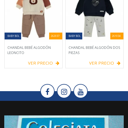
BABY BOL
262037
BABY BOL
261034
CHANDAL BEBÉ ALGODÓN
CHANDAL BEBÉ ALGODÓN DOS
LEONCITO
PIEZAS
VER PRECIO
VER PRECIO