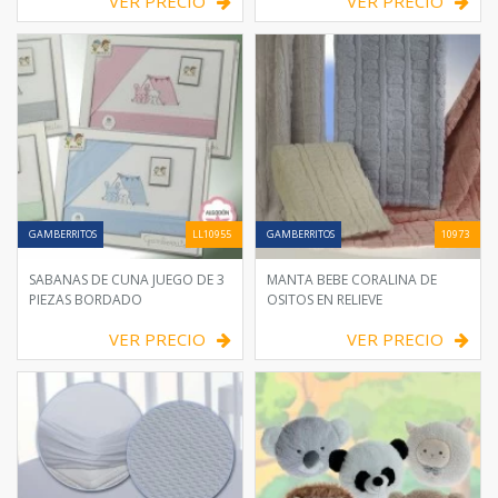
VER PRECIO
VER PRECIO
GAMBERRITOS
LL10955
GAMBERRITOS
10973
SABANAS DE CUNA JUEGO DE 3
MANTA BEBE CORALINA DE
PIEZAS BORDADO
OSITOS EN RELIEVE
VER PRECIO
VER PRECIO