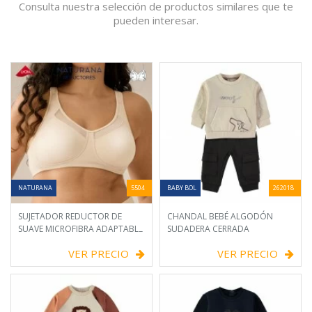
Consulta nuestra selección de productos similares que te
pueden interesar.
NATURANA
5504
BABY BOL
262018
SUJETADOR REDUCTOR DE
CHANDAL BEBÉ ALGODÓN
SUAVE MICROFIBRA ADAPTABLE
SUDADERA CERRADA
VER PRECIO
VER PRECIO