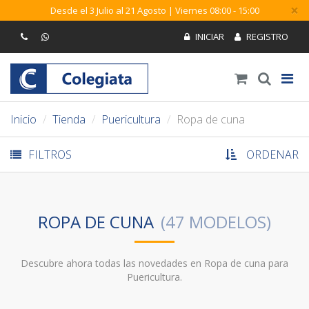
×
Desde el 3 Julio al 21 Agosto | Viernes 08:00 - 15:00
Inicio
Tienda
Puericultura
Ropa de cuna
FILTROS
ORDENAR
ROPA DE CUNA
Descubre ahora todas las novedades en Ropa de cuna para
Puericultura.