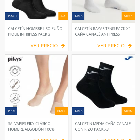
POSETS
302
JOMA
JS1087
CALCETÍN HOMBRE LISO PUÑO
CALCETÍN RAYAS TENIS PACK X2
PIQUE INTRIPESS PACK 3
CAÑA CANALÉ ANTIPRESS
VER PRECIO
VER PRECIO
PIKYS
01213
JOMA
JS1086
SALVAPIES PIKY CLÁSICO
CALCETIN MEDIA CAÑA CANALE
HOMBRE ALGODÓN 100%
CON RIZO PACK X3