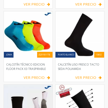
VER PRECIO
VER PRECIO
JOMA
JS201811TB
PUNTO BLANCO
13602
CALCETÍN TÉCNICO EDICION
CALCETÍN LISO FRESCO TACTO
FLÚOR PACK X3 TRASPIRABLE
SEDA POLIAMIDA
VER PRECIO
VER PRECIO