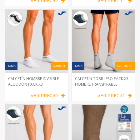
VER PRECIO
VER PRECIO
JOMA
JS201807I
JOMA
JS201802TA
CALCETÍN HOMBRE INVISIBLE
CALCETÍN TOBILLERO PACK X3
ALGODÓN PACK X3
HOMBRE TRANSPIRABLE
VER PRECIO
VER PRECIO