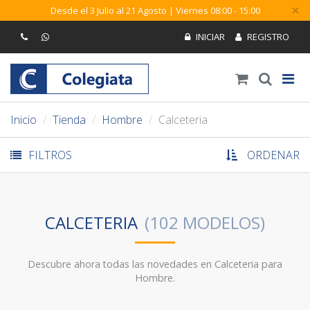
×
Desde el 3 Julio al 21 Agosto | Viernes 08:00 - 15:00
Inicio
Tienda
Hombre
Calceteria
FILTROS
ORDENAR
CALCETERIA
Descubre ahora todas las novedades en Calceteria para
Hombre.