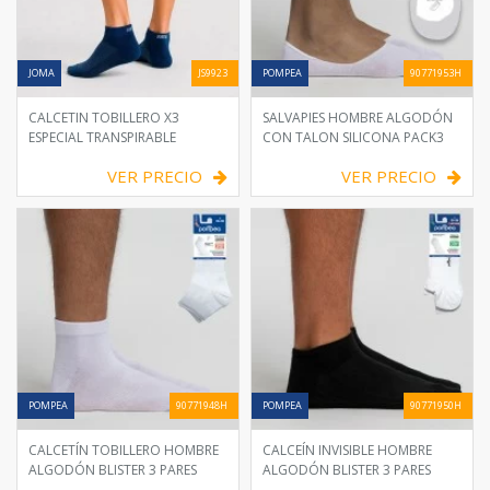
JOMA
JS9923
POMPEA
90771953H
CALCETIN TOBILLERO X3
SALVAPIES HOMBRE ALGODÓN
ESPECIAL TRANSPIRABLE
CON TALON SILICONA PACK3
VER PRECIO
VER PRECIO
POMPEA
90771948H
POMPEA
90771950H
CALCETÍN TOBILLERO HOMBRE
CALCEÍN INVISIBLE HOMBRE
ALGODÓN BLISTER 3 PARES
ALGODÓN BLISTER 3 PARES