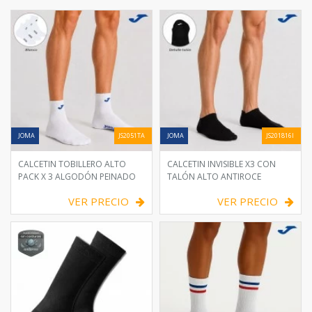
JOMA
JS2051TA
JOMA
JS201816I
CALCETIN TOBILLERO ALTO
CALCETIN INVISIBLE X3 CON
PACK X 3 ALGODÓN PEINADO
TALÓN ALTO ANTIROCE
VER PRECIO
VER PRECIO