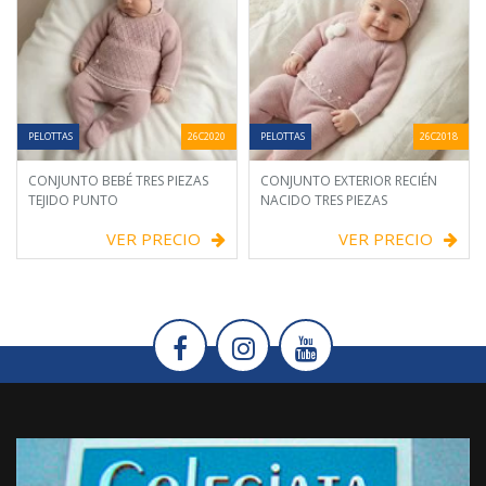
PELOTTAS
26C2020
PELOTTAS
26C2018
CONJUNTO BEBÉ TRES PIEZAS
CONJUNTO EXTERIOR RECIÉN
TEJIDO PUNTO
NACIDO TRES PIEZAS
VER PRECIO
VER PRECIO