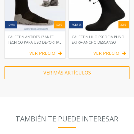
JOMA
JS799
RODFER
3005
CALCETÍN ANTIDESLIZANTE
CALCETÍN HILO ESCOCIA PUÑO
TÉCNICO PARA USO DEPORTIVO
EXTRA-ANCHO DESCANSO
VER PRECIO
VER PRECIO
VER MÁS ARTÍCULOS
TAMBIÉN TE PUEDE INTERESAR