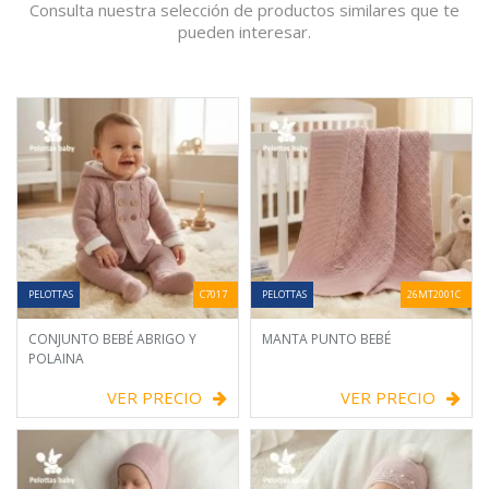
Consulta nuestra selección de productos similares que te
pueden interesar.
PELOTTAS
C7017
PELOTTAS
26MT2001C
CONJUNTO BEBÉ ABRIGO Y
MANTA PUNTO BEBÉ
POLAINA
VER PRECIO
VER PRECIO