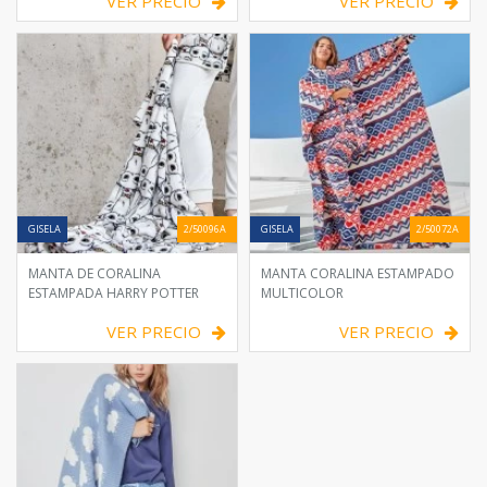
VER PRECIO
VER PRECIO
GISELA
2/50096A
GISELA
2/50072A
MANTA DE CORALINA
MANTA CORALINA ESTAMPADO
ESTAMPADA HARRY POTTER
MULTICOLOR
VER PRECIO
VER PRECIO