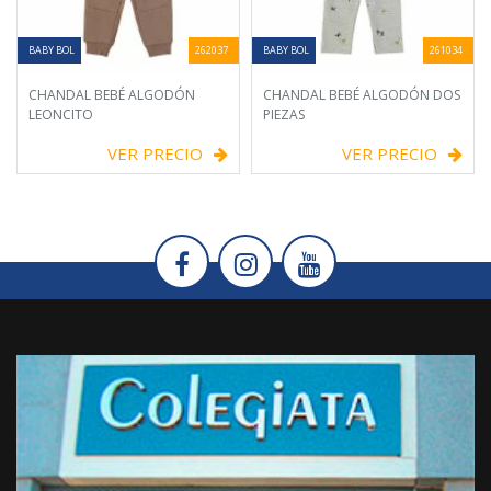
BABY BOL
262037
BABY BOL
261034
CHANDAL BEBÉ ALGODÓN
CHANDAL BEBÉ ALGODÓN DOS
LEONCITO
PIEZAS
VER PRECIO
VER PRECIO