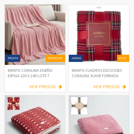
PRIVATA
PV02M220P
ADMAS
69181
MANTA CORALINA DISEÑO
MANTA CUADROS ESCOCESES
ESPIGA 220 X 240 LOTE 7
CORALINA SUAVE FORRADA
VER PRECIO
VER PRECIO