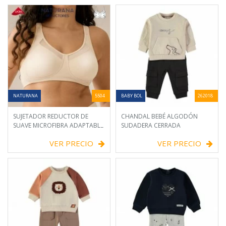
NATURANA
5504
BABY BOL
262018
SUJETADOR REDUCTOR DE
CHANDAL BEBÉ ALGODÓN
SUAVE MICROFIBRA ADAPTABLE
SUDADERA CERRADA
VER PRECIO
VER PRECIO