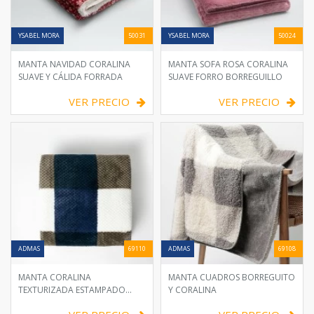
YSABEL MORA
50031
YSABEL MORA
50024
MANTA NAVIDAD CORALINA
MANTA SOFA ROSA CORALINA
SUAVE Y CÁLIDA FORRADA
SUAVE FORRO BORREGUILLO
VER PRECIO
VER PRECIO
ADMAS
69110
ADMAS
69108
MANTA CORALINA
MANTA CUADROS BORREGUITO
TEXTURIZADA ESTAMPADO
Y CORALINA
CUADROS