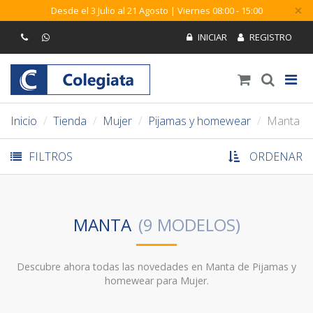
×
Desde el 3 Julio al 21 Agosto | Viernes 08:00 - 15:00
Inicio
Tienda
Mujer
Pijamas y homewear
Manta
FILTROS
ORDENAR
MANTA
Descubre ahora todas las novedades en Manta de Pijamas y
homewear para Mujer.