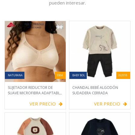
Consulta nuestra selección de productos similares que te
pueden interesar.
NATURANA
5504
BABY BOL
262018
SUJETADOR REDUCTOR DE
CHANDAL BEBÉ ALGODÓN
SUAVE MICROFIBRA ADAPTABLE
SUDADERA CERRADA
VER PRECIO
VER PRECIO