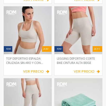
VER PRECIO
VER PRECIO
RDM
26301
RDM
26313
TOP DEPORTIVO ESPALDA
LEGGING DEPORTIVO CORTE
CRUZADA SIN ARO Y CON
BIKE CINTURA ALTA BEIGE
FOAM
VER PRECIO
VER PRECIO