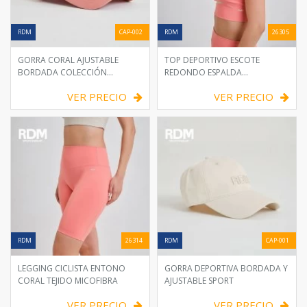
RDM
CAP-002
RDM
26305
GORRA CORAL AJUSTABLE
TOP DEPORTIVO ESCOTE
BORDADA COLECCIÓN
REDONDO ESPALDA
SPORTWEAR
NADADORA
VER PRECIO
VER PRECIO
RDM
26314
RDM
CAP-001
LEGGING CICLISTA ENTONO
GORRA DEPORTIVA BORDADA Y
CORAL TEJIDO MICOFIBRA
AJUSTABLE SPORT