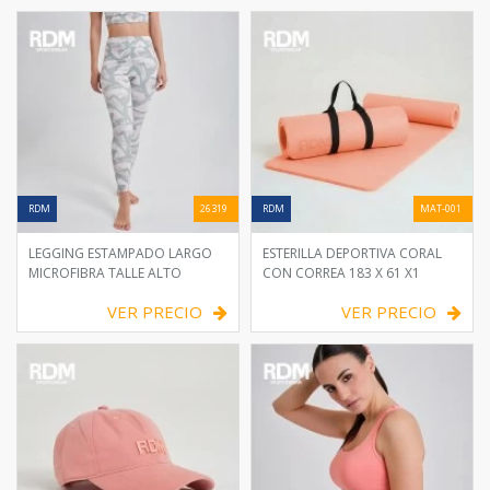
VER PRECIO
VER PRECIO
RDM
26319
RDM
MAT-001
LEGGING ESTAMPADO LARGO
ESTERILLA DEPORTIVA CORAL
MICROFIBRA TALLE ALTO
CON CORREA 183 X 61 X1
VER PRECIO
VER PRECIO