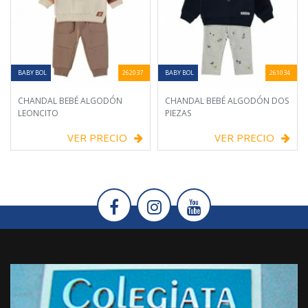
BABY BOL
262037
BABY BOL
261034
CHANDAL BEBÉ ALGODÓN
CHANDAL BEBÉ ALGODÓN DOS
LEONCITO
PIEZAS
VER PRECIO
VER PRECIO