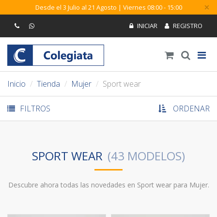
×
Desde el 3 Julio al 21 Agosto | Viernes 08:00 - 15:00
Inicio
Tienda
Mujer
Sport wear
FILTROS
ORDENAR
SPORT WEAR
Descubre ahora todas las novedades en Sport wear para
Mujer.