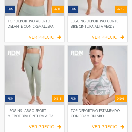
RDM
26303
RDM
26312
TOP DEPORTIVO ABIERTO
LEGGING DEPORTIVO CORTE
DELANTE CON CREMALLERA
BIKE CINTURA ALTA VERDE
VER PRECIO
VER PRECIO
RDM
26316
RDM
26306
LEGGINS LARGO SPORT
TOP DEPORTIVO ESTAMPADO
MICROFIBRA CINTURA ALTA
CON FOAM SIN ARO
VERDE