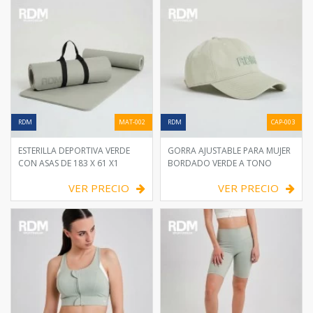
RDM
MAT-002
RDM
CAP-003
ESTERILLA DEPORTIVA VERDE
GORRA AJUSTABLE PARA MUJER
CON ASAS DE 183 X 61 X1
BORDADO VERDE A TONO
VER PRECIO
VER PRECIO