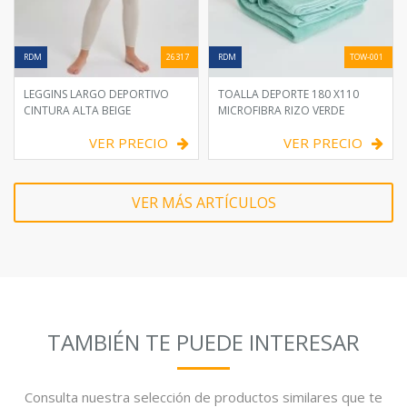
RDM
26317
RDM
TOW-001
LEGGINS LARGO DEPORTIVO
TOALLA DEPORTE 180 X110
CINTURA ALTA BEIGE
MICROFIBRA RIZO VERDE
VER PRECIO
VER PRECIO
VER MÁS ARTÍCULOS
TAMBIÉN TE PUEDE INTERESAR