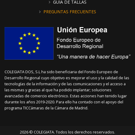
GUÍA DE TALLAS
PREGUNTAS FRECUENTES
COLEGIATA DOS, S.L ha sido beneficiaria del Fondo Europeo de
Desarrollo Regional cuyo objetivo es mejorar el uso y la calidad de las
tecnologías de la información y de las comunicaciones y el acceso a
las mismas y gracias al que ha podido implantar; soluciones
avanzadas de comercio electrónico. Estas acciones han tenido lugar
durante los años 2019-2020. Para ello ha contado con el apoyo del
programa TICCámaras de la Cámara de Madrid.
2026 © COLEGIATA. Todos los derechos reservados.