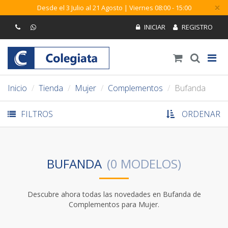
×
Desde el 3 Julio al 21 Agosto | Viernes 08:00 - 15:00
Inicio
Tienda
Mujer
Complementos
Bufanda
FILTROS
ORDENAR
BUFANDA
Descubre ahora todas las novedades en Bufanda de
Complementos para Mujer.