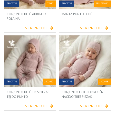
PELOTTAS
C7017
PELOTTAS
26MT2001C
CONJUNTO BEBÉ ABRIGO Y
MANTA PUNTO BEBÉ
POLAINA
VER PRECIO
VER PRECIO
PELOTTAS
26C2020
PELOTTAS
26C2018
CONJUNTO BEBÉ TRES PIEZAS
CONJUNTO EXTERIOR RECIÉN
TEJIDO PUNTO
NACIDO TRES PIEZAS
VER PRECIO
VER PRECIO