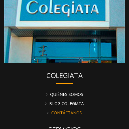
ayudarte de la pestaña "filtros" para encontrar productos
de forma más rápida y eficaz.
COLEGIATA
QUIÉNES SOMOS
BLOG COLEGIATA
CONTÁCTANOS