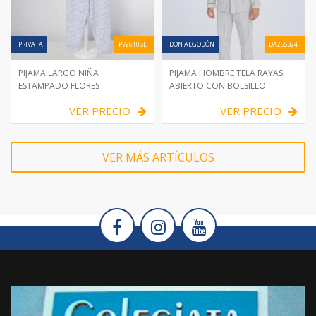
PRIVATA
PV26108L
DON ALGODÓN
DA26S324
PIJAMA LARGO NIÑA
PIJAMA HOMBRE TELA RAYAS
ESTAMPADO FLORES
ABIERTO CON BOLSILLO
VER PRECIO
VER PRECIO
VER MÁS ARTÍCULOS