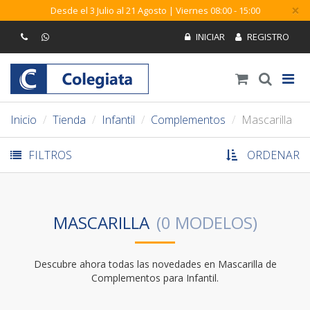
×
Desde el 3 Julio al 21 Agosto | Viernes 08:00 - 15:00
Inicio
Tienda
Infantil
Complementos
Mascarilla
FILTROS
ORDENAR
MASCARILLA
Descubre ahora todas las novedades en Mascarilla de
Complementos para Infantil.