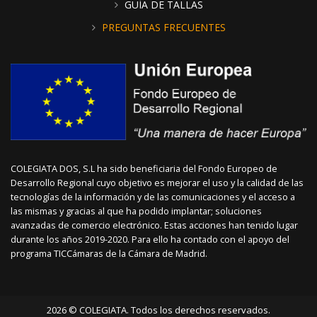
GUÍA DE TALLAS
PREGUNTAS FRECUENTES
COLEGIATA DOS, S.L ha sido beneficiaria del Fondo Europeo de
Desarrollo Regional cuyo objetivo es mejorar el uso y la calidad de las
tecnologías de la información y de las comunicaciones y el acceso a
las mismas y gracias al que ha podido implantar; soluciones
avanzadas de comercio electrónico. Estas acciones han tenido lugar
durante los años 2019-2020. Para ello ha contado con el apoyo del
programa TICCámaras de la Cámara de Madrid.
2026 © COLEGIATA. Todos los derechos reservados.