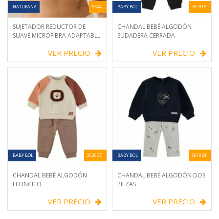
NATURANA
5504
BABY BOL
262018
SUJETADOR REDUCTOR DE
CHANDAL BEBÉ ALGODÓN
SUAVE MICROFIBRA ADAPTABLE
SUDADERA CERRADA
VER PRECIO
VER PRECIO
BABY BOL
262037
BABY BOL
261034
CHANDAL BEBÉ ALGODÓN
CHANDAL BEBÉ ALGODÓN DOS
LEONCITO
PIEZAS
VER PRECIO
VER PRECIO