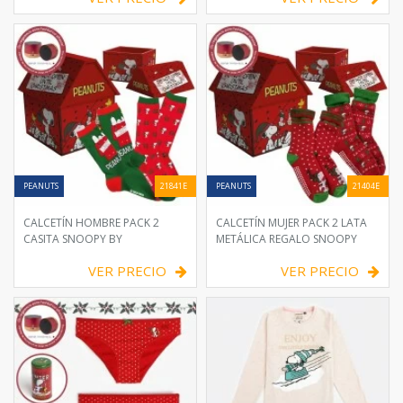
PEANUTS
21841E
PEANUTS
21404E
CALCETÍN HOMBRE PACK 2
CALCETÍN MUJER PACK 2 LATA
CASITA SNOOPY BY
METÁLICA REGALO SNOOPY
VER PRECIO
VER PRECIO