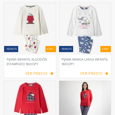
PEANUTS
63462
PEANUTS
63459
PIJAMA INFANTIL ALGODÓN
PIJAMA MANGA LARGA INFANTIL
ESTAMPADO SNOOPY
SNOOPY
VER PRECIO
VER PRECIO