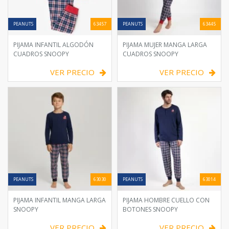
PEANUTS
63457
PEANUTS
63445
PIJAMA INFANTIL ALGODÓN
PIJAMA MUJER MANGA LARGA
CUADROS SNOOPY
CUADROS SNOOPY
VER PRECIO
VER PRECIO
PEANUTS
63030
PEANUTS
63014
PIJAMA INFANTIL MANGA LARGA
PIJAMA HOMBRE CUELLO CON
SNOOPY
BOTONES SNOOPY
VER PRECIO
VER PRECIO