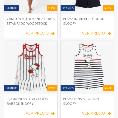
PEANUTS
61450
PEANUTS
62027
CAMISÓN MUJER MANGA CORTA
PIJAMA INFANTIL ALGODÓN
ESTAMPADO WOODSTOCK
SNOOPY
VER PRECIO
VER PRECIO
PEANUTS
62452
PEANUTS
62451
PIJAMA INFANTIL ALGODÓN
PIJAMA NIÑA ALGODÓN
BAISBOL SNOOPY
SNOOPY
VER PRECIO
VER PRECIO