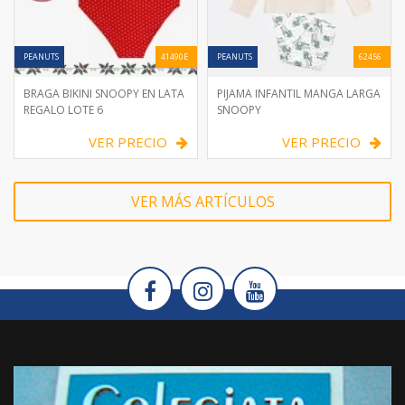
PEANUTS
41490E
PEANUTS
62456
BRAGA BIKINI SNOOPY EN LATA
PIJAMA INFANTIL MANGA LARGA
REGALO LOTE 6
SNOOPY
VER PRECIO
VER PRECIO
VER MÁS ARTÍCULOS