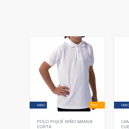
FABIO
9305
FABI
POLO PIQUÉ NIÑO MANGA
CAM
CORTA
CUE