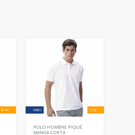
8144
FABIO
9108
POLO HOMBRE PIQUÉ
MANGA CORTA