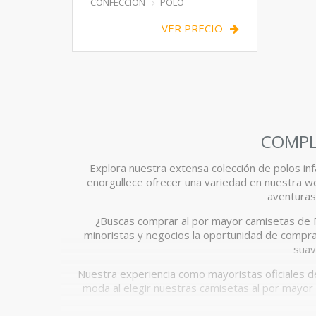
CONFECCIÓN
POLO
VER PRECIO
COMPL
Explora nuestra extensa colección de polos inf
enorgullece ofrecer una variedad en nuestra w
aventuras 
¿Buscas comprar al por mayor camisetas de Fa
minoristas y negocios la oportunidad de compra
suav
Nuestra experiencia como mayoristas oficiales de
moda al elegir nuestras camisetas al por mayor 