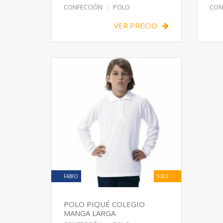
LA
CONFECCIÓN
POLO
CON
VER PRECIO
FABIO
9303
POLO PIQUÉ COLEGIO
MANGA LARGA