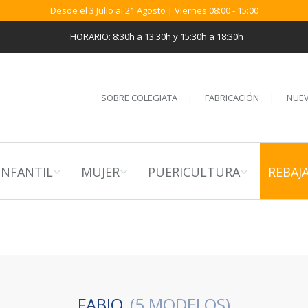
Desde el 3 Julio al 21 Agosto | Viernes 08:00 - 15:00
HORARIO: 8:30h a 13:30h y 15:30h a 18:30h
SOBRE COLEGIATA
FABRICACIÓN
NUEV
INFANTIL
MUJER
PUERICULTURA
REBAJ
FABIO