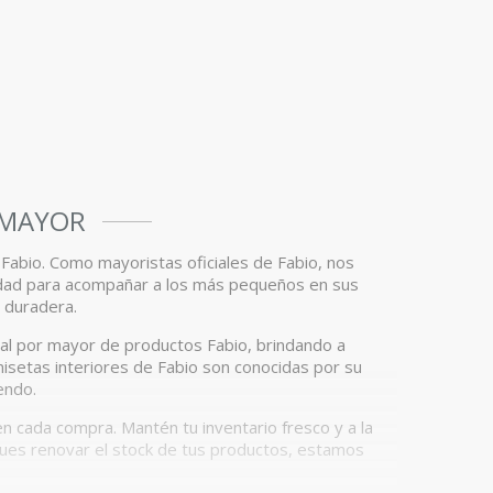
 MAYOR
 Fabio. Como mayoristas oficiales de Fabio, nos
didad para acompañar a los más pequeños en sus
d duradera.
 al por mayor de productos Fabio, brindando a
isetas interiores de Fabio son conocidas por su
endo.
n cada compra. Mantén tu inventario fresco y a la
sques renovar el stock de tus productos, estamos