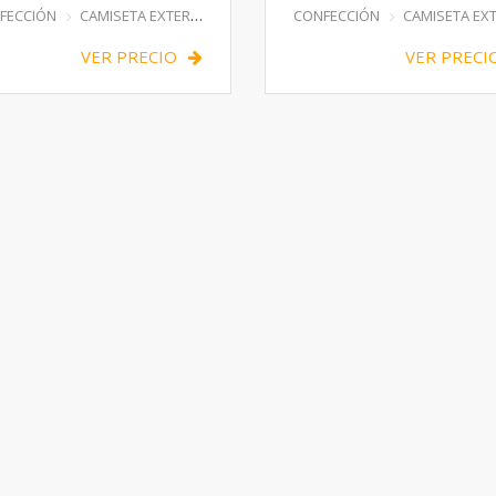
RGA
FECCIÓN
CAMISETA EXTERIOR
CONFECCIÓN
CAMISETA EXTER
VER PRECIO
VER PRECI