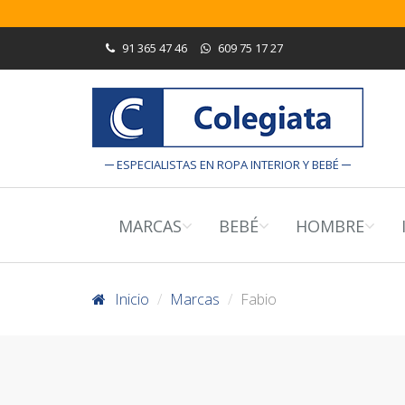
91 365 47 46
609 75 17 27
ESPECIALISTAS EN ROPA INTERIOR Y BEBÉ
MARCAS
BEBÉ
HOMBRE
Inicio
Marcas
Fabio