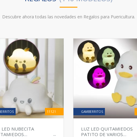
escubre ahora todas las novedades en Regalos para Puericultur
ERRITOS
11121
GAMBERRITOS
 LED NUBECITA
LUZ LED QUITAMIEDOS
ITAMIEDOS
PATITO DE VARIOS