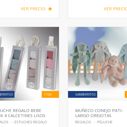
VER PRECIO
VER PRECI
ERRITOS
11100
GAMBERRITOS
UCHE REGALO BEBE
MUÑECO CONEJO PATI-
K 4 CALCETINES LISOS
LARGO OREJOTAS
ALOS
ESTUCHES REGALO
REGALOS
PELUCHE