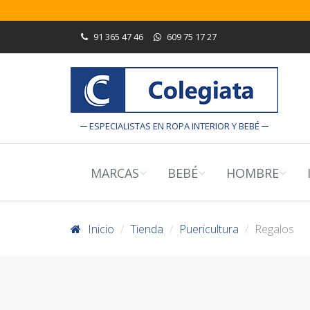
91 365 47 46
609 75 17 27
ESPECIALISTAS EN ROPA INTERIOR Y BEBÉ
MARCAS
BEBÉ
HOMBRE
Inicio
Tienda
Puericultura
Regalos