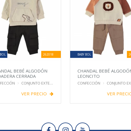
 BOL
262018
BABY BOL
2
ANDAL BEBÉ ALGODÓN
CHANDAL BEBÉ ALGODÓ
DADERA CERRADA
LEONCITO
FECCIÓN
CONJUNTO EXTERIOR
CONFECCIÓN
CONJUNTO EXTER
VER PRECIO
VER PRECI