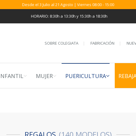
Desde el 3 Julio al 21 Agosto | Viernes 08:00 - 15:00
HORARIO: 8:30h a 13:30h y 15:30h a 18:30h
SOBRE COLEGIATA
FABRICACIÓN
NUEV
INFANTIL
MUJER
PUERICULTURA
REBAJ
REGALOS