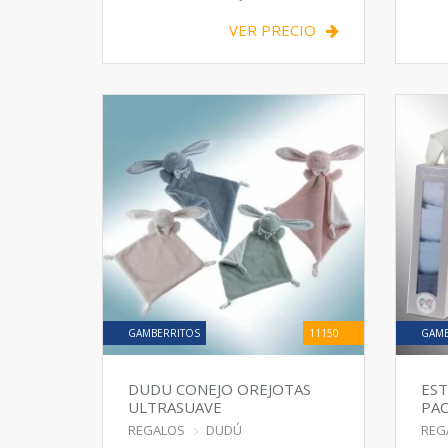
VER PRECIO
GAMBERRITOS
11150
GAMB
DUDU CONEJO OREJOTAS
EST
ULTRASUAVE
PAC
REGALOS
DUDÚ
REG