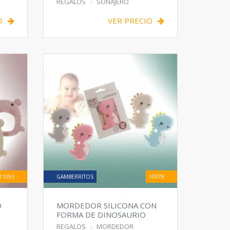
REGALOS
SONAJERO
O
VER PRECIO
11093
GAMBERRITOS
10978
O
MORDEDOR SILICONA CON
FORMA DE DINOSAURIO
REGALOS
MORDEDOR