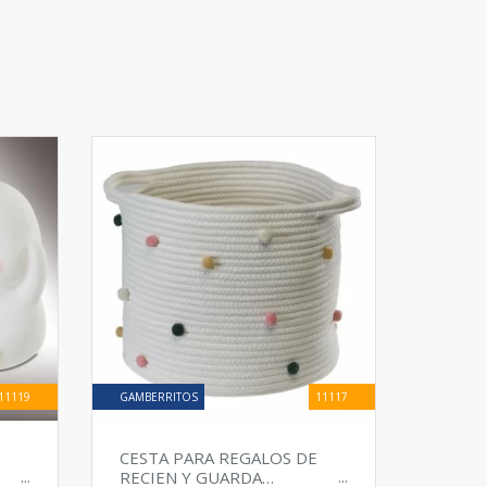
a.
11119
GAMBERRITOS
11117
CESTA PARA REGALOS DE
RECIEN Y GUARDA