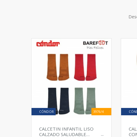
Descub
CÓNDOR
3976/4
CÓN
CALCETIN INFANTIL LISO
CAL
CALZADO SALUDABLE
CON