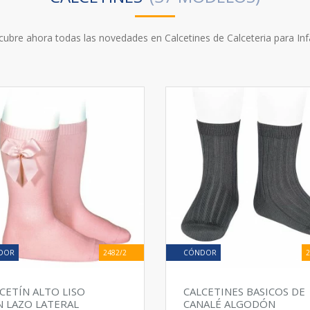
re ahora todas las novedades en Calcetines de Calceteria para In
DOR
2482/2
CÓNDOR
2
CETÍN ALTO LISO
CALCETINES BASICOS DE
 LAZO LATERAL
CANALÉ ALGODÓN