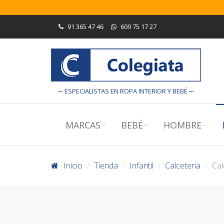
91 365 47 46
609 75 17 27
ESPECIALISTAS EN ROPA INTERIOR Y BEBÉ
MARCAS
BEBÉ
HOMBRE
Inicio
Tienda
Infantil
Calceteria
Cal