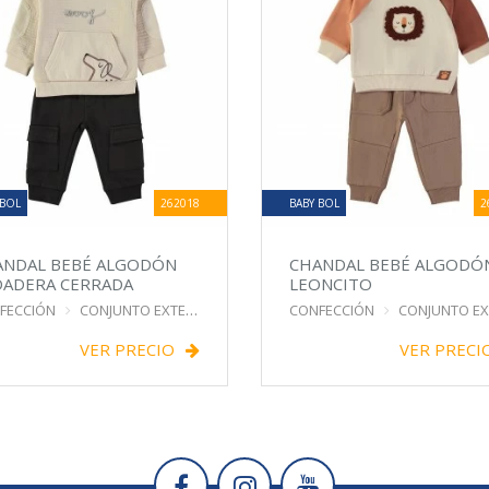
 BOL
262018
BABY BOL
2
ANDAL BEBÉ ALGODÓN
CHANDAL BEBÉ ALGODÓ
DADERA CERRADA
LEONCITO
FECCIÓN
CONJUNTO EXTERIOR
CONFECCIÓN
CONJUNTO EXTER
VER PRECIO
VER PRECI