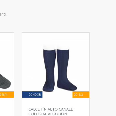
fantil.
016/4
CÓNDOR
2016/2
CALCETÍN ALTO CANALÉ
COLEGIAL ALGODÓN