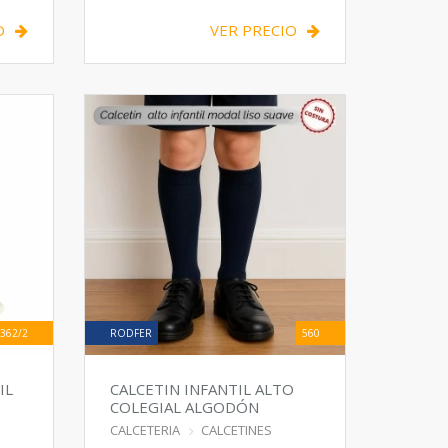
O
VER PRECIO
362/2
RODFER
560
IL
CALCETIN INFANTIL ALTO
COLEGIAL ALGODÓN
CALCETERIA
CALCETINES