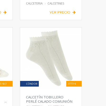
CALCETERIA
CALCETINES
O
VER PRECIO
518/2
CÓNDOR
2777/4
CALCETÍN TOBILLERO
PERLÉ CALADO COMUNIÓN.