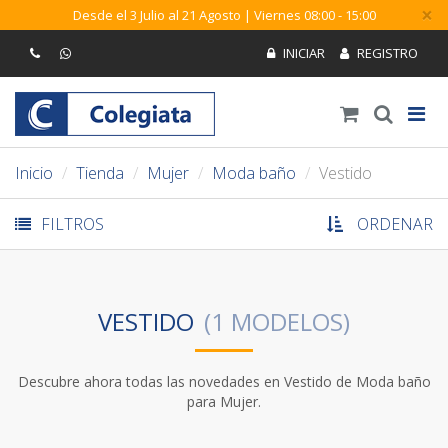
×
Desde el 3 Julio al 21 Agosto | Viernes 08:00 - 15:00
Inicio
Tienda
Mujer
Moda baño
Vestido
FILTROS
ORDENAR
VESTIDO
Descubre ahora todas las novedades en Vestido de Moda baño
para Mujer.