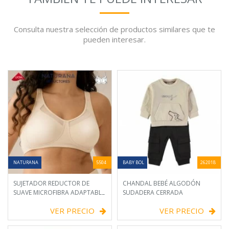
Consulta nuestra selección de productos similares que te
pueden interesar.
NATURANA
5504
BABY BOL
262018
SUJETADOR REDUCTOR DE
CHANDAL BEBÉ ALGODÓN
SUAVE MICROFIBRA ADAPTABLE
SUDADERA CERRADA
VER PRECIO
VER PRECIO