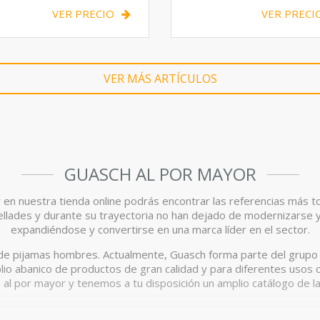
VER PRECIO
VER PRECI
VER MÁS ARTÍCULOS
GUASCH AL POR MAYOR
y en nuestra tienda online podrás encontrar las referencias más t
apellades y durante su trayectoria no han dejado de modernizarse
expandiéndose y convertirse en una marca líder en el sector.
n de pijamas hombres. Actualmente, Guasch forma parte del grup
io abanico de productos de gran calidad y para diferentes usos
al por mayor y tenemos a tu disposición un amplio catálogo de l