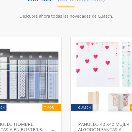
Descubre ahora todas las novedades de Guasch.
SCH
TIMOR
GUASCH
ÑUELO HOMBRE
PAÑUELO 40 X40 MUJER
TASÍA EN BLISTER 3
ALGODÓN FANTASIA