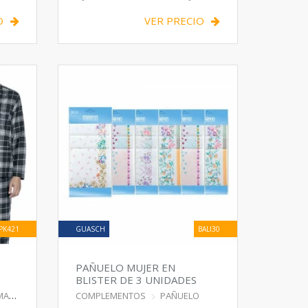
O
VER PRECIO
PK421
GUASCH
BALI30
PAÑUELO MUJER EN
BLISTER DE 3 UNIDADES
MA
COMPLEMENTOS
PAÑUELO