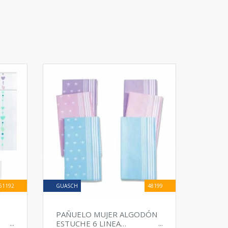
61192
GUASCH
48199
PAÑUELO MUJER ALGODÓN
ESTUCHE 6 LINEA