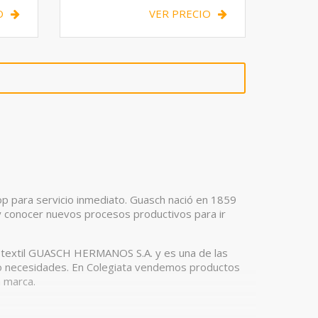
O
VER PRECIO
op para servicio inmediato. Guasch nació en 1859
 y conocer nuevos procesos productivos para ir
o textil GUASCH HERMANOS S.A. y es una de las
 o necesidades. En Colegiata vendemos productos
a marca.