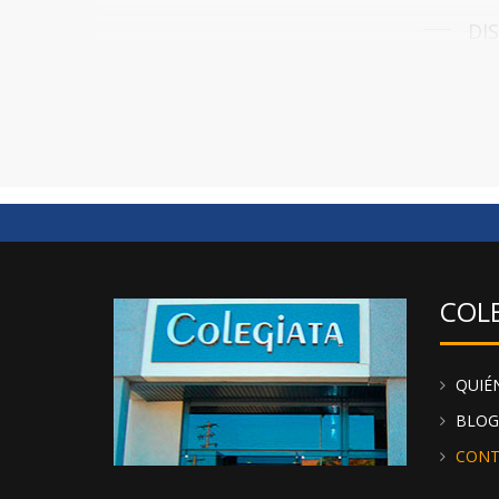
DI
Guasch confecciona pañuelos de hombre y mujer
donde
En nuestra web puedes comprar productos Guasch
todos los productos de la marca disponibles.
COL
QUIÉ
BLOG
CONT