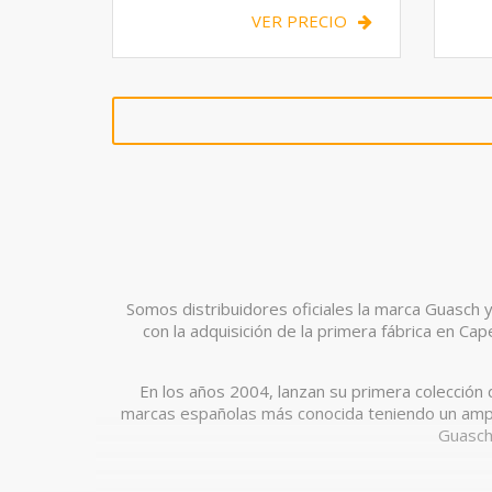
VER PRECIO
Somos distribuidores oficiales la marca Guasch 
con la adquisición de la primera fábrica en C
En los años 2004, lanzan su primera colecció
marcas españolas más conocida teniendo un ampl
Guasch 