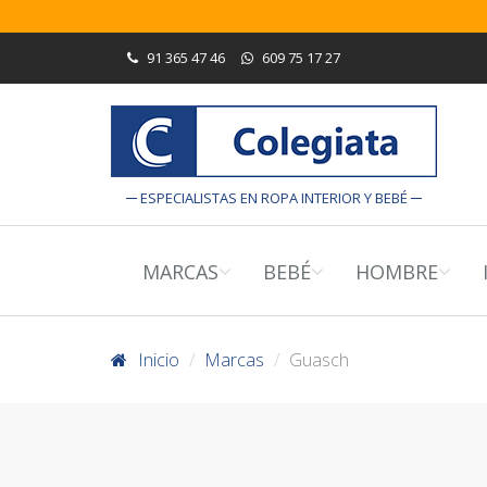
91 365 47 46
609 75 17 27
ESPECIALISTAS EN ROPA INTERIOR Y BEBÉ
MARCAS
BEBÉ
HOMBRE
Inicio
Marcas
Guasch