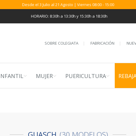
Desde el 3 Julio al 21 Agosto | Viernes 08:00 - 15:00
HORARIO: 8:30h a 13:30h y 15:30h a 18:30h
SOBRE COLEGIATA
FABRICACIÓN
NUEV
INFANTIL
MUJER
PUERICULTURA
REBAJ
GUASCH