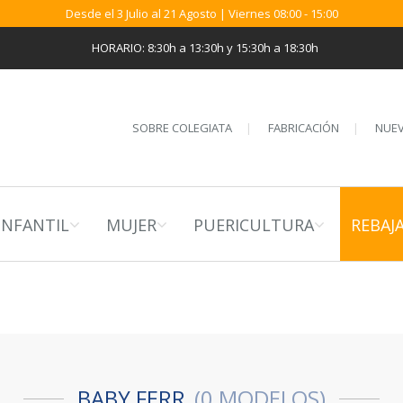
Desde el 3 Julio al 21 Agosto | Viernes 08:00 - 15:00
HORARIO: 8:30h a 13:30h y 15:30h a 18:30h
SOBRE COLEGIATA
FABRICACIÓN
NUEV
INFANTIL
MUJER
PUERICULTURA
REBAJ
BABY FERR