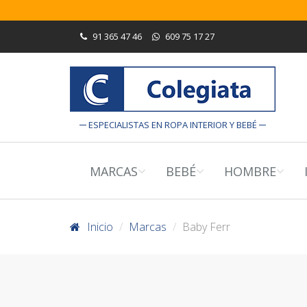
91 365 47 46
609 75 17 27
ESPECIALISTAS EN ROPA INTERIOR Y BEBÉ
MARCAS
BEBÉ
HOMBRE
Inicio
Marcas
Baby Ferr