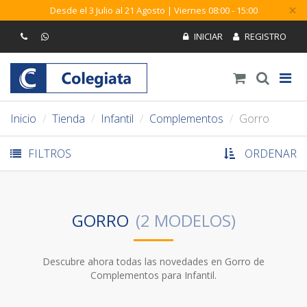
×
Desde el 3 Julio al 21 Agosto | Viernes 08:00 - 15:00
Inicio
Tienda
Infantil
Complementos
Gorro
FILTROS
ORDENAR
GORRO
Descubre ahora todas las novedades en Gorro de
Complementos para Infantil.