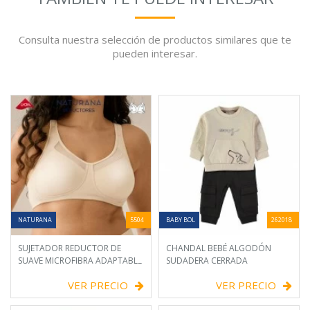
Consulta nuestra selección de productos similares que te
pueden interesar.
NATURANA
5504
BABY BOL
262018
SUJETADOR REDUCTOR DE
CHANDAL BEBÉ ALGODÓN
SUAVE MICROFIBRA ADAPTABLE
SUDADERA CERRADA
VER PRECIO
VER PRECIO