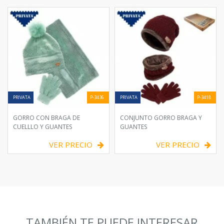
PRIVATA
P-3436
PRIVATA
P-3418
GORRO CON BRAGA DE
CONJUNTO GORRO BRAGA Y
CUELLLO Y GUANTES
GUANTES
VER PRECIO
VER PRECIO
TAMBIÉN TE PUEDE INTERESAR