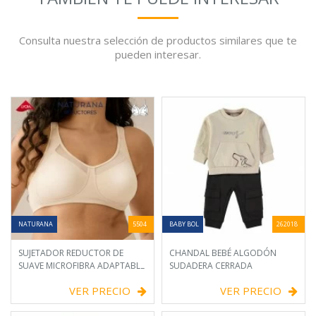
Consulta nuestra selección de productos similares que te
pueden interesar.
NATURANA
5504
BABY BOL
262018
SUJETADOR REDUCTOR DE
CHANDAL BEBÉ ALGODÓN
SUAVE MICROFIBRA ADAPTABLE
SUDADERA CERRADA
VER PRECIO
VER PRECIO