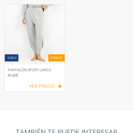
GISELA
2/70002B
PANTALÓN SPORT LARGO
MUJER
VER PRECIO
TAMBIÉN TE PUEDE INTERESAR