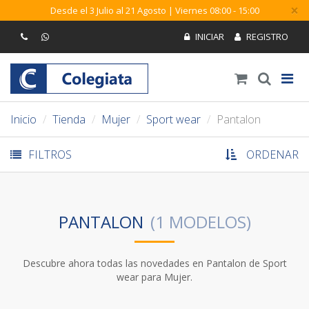
×
Desde el 3 Julio al 21 Agosto | Viernes 08:00 - 15:00
Inicio
Tienda
Mujer
Sport wear
Pantalon
FILTROS
ORDENAR
PANTALON
Descubre ahora todas las novedades en Pantalon de Sport
wear para Mujer.