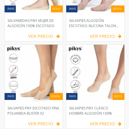
PIKYS
01110
PIKYS
207110
SALVAMEDIAS PIKY MUJER DE
SALVAPIES ALGODÓN
ALGODÓN 100% ESCOTADO
ESCOTADO SILICONA TALON
PACK X2
VER PRECIO
VER PRECIO
PIKYS
205116
PIKYS
01213
SALVAPIES PIKY ESCOTADO FINA
SALVAPIES PIKY CLÁSICO
POLIAMIDA BLISTER X2
HOMBRE ALGODÓN 100%
VER PRECIO
VER PRECIO