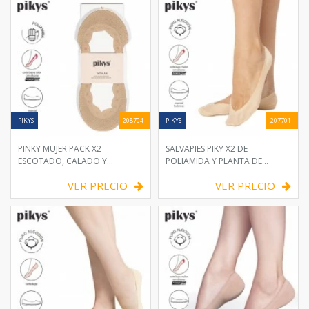
PIKYS
208704
PIKYS
207701
PINKY MUJER PACK X2
SALVAPIES PIKY X2 DE
ESCOTADO, CALADO Y
POLIAMIDA Y PLANTA DE
SILICONADO
ALGODÓN
VER PRECIO
VER PRECIO