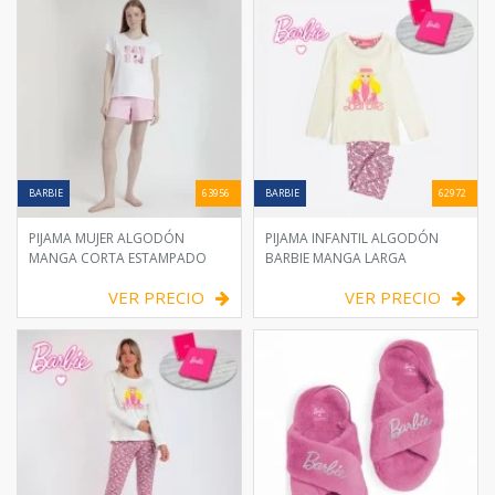
BARBIE
63956
BARBIE
62972
PIJAMA MUJER ALGODÓN
PIJAMA INFANTIL ALGODÓN
MANGA CORTA ESTAMPADO
BARBIE MANGA LARGA
VER PRECIO
VER PRECIO