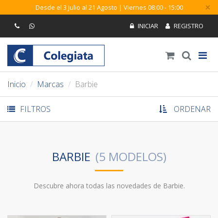
×
Desde el 3 Julio al 21 Agosto | Viernes 08:00 - 15:00
Inicio
Marcas
Barbie
FILTROS
ORDENAR
BARBIE
Descubre ahora todas las novedades de Barbie.