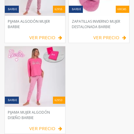
BARBIE
62955
BARBIE
69034S
PIJAMA ALGODÓN MUJER
ZAPATILLAS INVIERNO MUJER
BARBIE
DESTALONADA BARBIE
VER PRECIO
VER PRECIO
BARBIE
62953
PIJAMA MUJER ALGODÓN
DISEÑO BARBIE
VER PRECIO