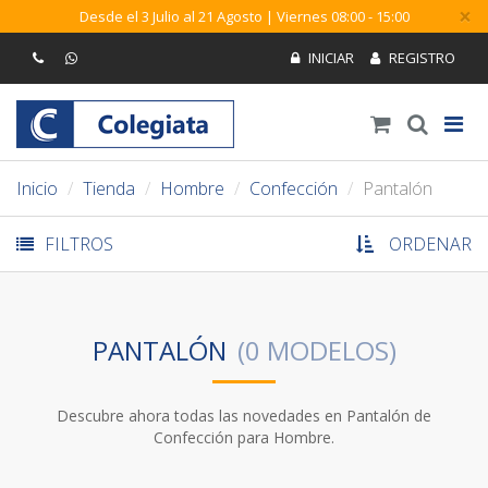
×
Desde el 3 Julio al 21 Agosto | Viernes 08:00 - 15:00
Inicio
Tienda
Hombre
Confección
Pantalón
FILTROS
ORDENAR
PANTALÓN
Descubre ahora todas las novedades en Pantalón de
Confección para Hombre.