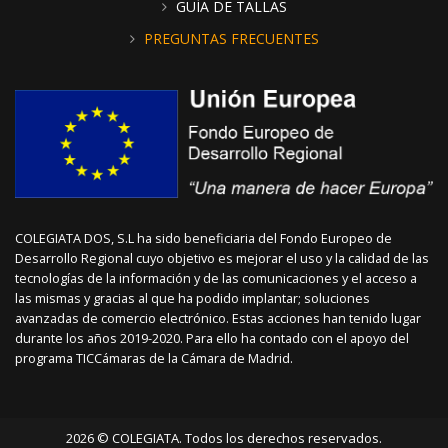
GUÍA DE TALLAS
PREGUNTAS FRECUENTES
COLEGIATA DOS, S.L ha sido beneficiaria del Fondo Europeo de
Desarrollo Regional cuyo objetivo es mejorar el uso y la calidad de las
tecnologías de la información y de las comunicaciones y el acceso a
las mismas y gracias al que ha podido implantar; soluciones
avanzadas de comercio electrónico. Estas acciones han tenido lugar
durante los años 2019-2020. Para ello ha contado con el apoyo del
programa TICCámaras de la Cámara de Madrid.
2026 © COLEGIATA. Todos los derechos reservados.