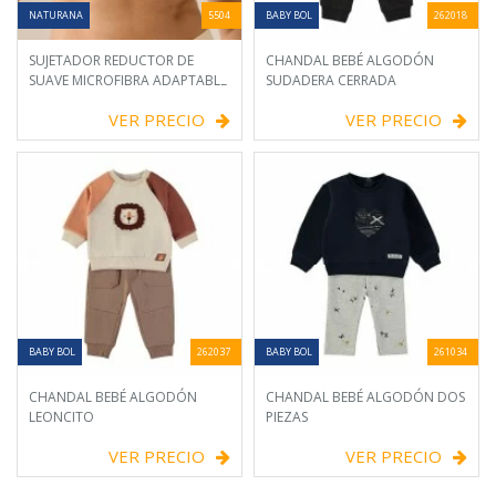
NATURANA
5504
BABY BOL
262018
SUJETADOR REDUCTOR DE
CHANDAL BEBÉ ALGODÓN
SUAVE MICROFIBRA ADAPTABLE
SUDADERA CERRADA
VER PRECIO
VER PRECIO
BABY BOL
262037
BABY BOL
261034
CHANDAL BEBÉ ALGODÓN
CHANDAL BEBÉ ALGODÓN DOS
LEONCITO
PIEZAS
VER PRECIO
VER PRECIO