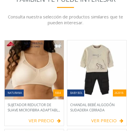
Consulta nuestra selección de productos similares que te
pueden interesar.
NATURANA
5504
BABY BOL
262018
SUJETADOR REDUCTOR DE
CHANDAL BEBÉ ALGODÓN
SUAVE MICROFIBRA ADAPTABLE
SUDADERA CERRADA
VER PRECIO
VER PRECIO