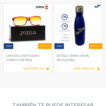
JOMA
GAFA-ESP
JOMA
BOTELLAJ
GAFA EXCLUSIVA EQUIPO
BOTELLA TERMO 500 ML
OLIMPICO ESPAÑOL
REUTILIZABLE
VER PRECIO
VER PRECIO
TAMBIÉN TE PUEDE INTERESAR