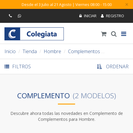
×
Desde el 3 Julio al 21 Agosto | Viernes 08:00 - 15:00
Inicio
Tienda
Hombre
Complementos
Complemen
FILTROS
ORDENAR
COMPLEMENTO
Descubre ahora todas las novedades en Complemento de
Complementos para Hombre.