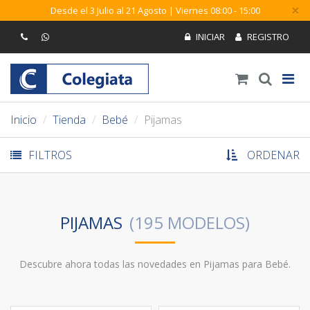
×
Desde el 3 Julio al 21 Agosto | Viernes 08:00 - 15:00
Inicio
Tienda
Bebé
Pijamas
FILTROS
ORDENAR
PIJAMAS
Descubre ahora todas las novedades en Pijamas para Bebé.