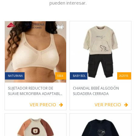
pueden interesar.
NATURANA
5504
BABY BOL
262018
SUJETADOR REDUCTOR DE
CHANDAL BEBÉ ALGODÓN
SUAVE MICROFIBRA ADAPTABLE
SUDADERA CERRADA
VER PRECIO
VER PRECIO