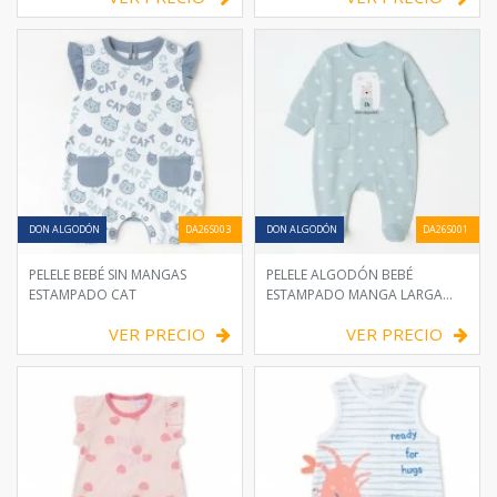
DON ALGODÓN
DA26S003
DON ALGODÓN
DA26S001
PELELE BEBÉ SIN MANGAS
PELELE ALGODÓN BEBÉ
ESTAMPADO CAT
ESTAMPADO MANGA LARGA
NUBES
VER PRECIO
VER PRECIO