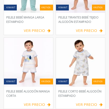
KINANIT
KN21V26
KINANIT
KN37V26
PELELE BEBÉ MANGA LARGA
PELELE TIRANTES BEBÉ TEJIDO
ESTAMPADO
ALGODÓN ESTAMPADO
VER PRECIO
VER PRECIO
KINANIT
KN33V26
KINANIT
KN31V26
PELELE BEBÉ ALGODÓN MANGA
PELELE CORTO BEBÉ ALGODÓN
CORTA
ESTAMPADO
VER PRECIO
VER PRECIO