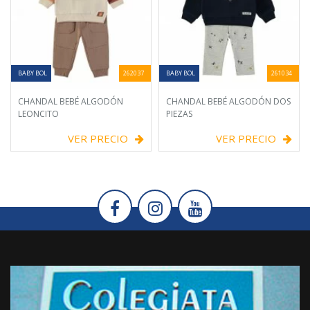
BABY BOL
262037
BABY BOL
261034
CHANDAL BEBÉ ALGODÓN
CHANDAL BEBÉ ALGODÓN DOS
LEONCITO
PIEZAS
VER PRECIO
VER PRECIO