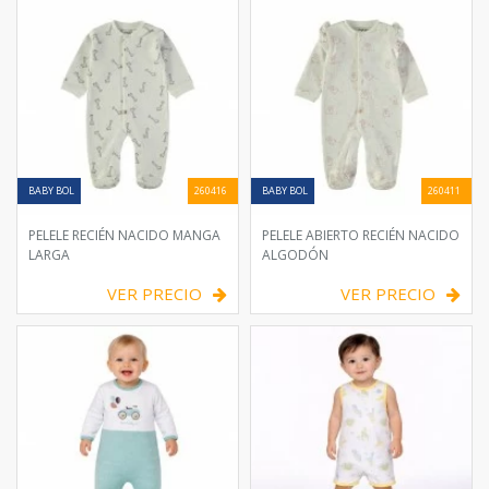
BABY BOL
260416
BABY BOL
260411
PELELE RECIÉN NACIDO MANGA
PELELE ABIERTO RECIÉN NACIDO
LARGA
ALGODÓN
VER PRECIO
VER PRECIO