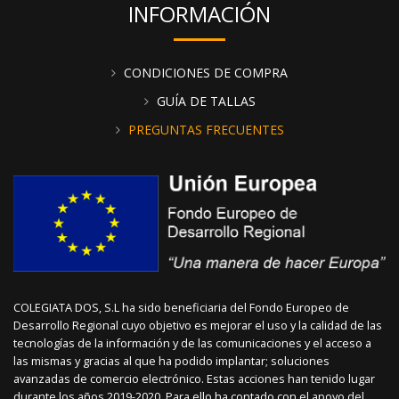
INFORMACIÓN
CONDICIONES DE COMPRA
GUÍA DE TALLAS
PREGUNTAS FRECUENTES
COLEGIATA DOS, S.L ha sido beneficiaria del Fondo Europeo de
Desarrollo Regional cuyo objetivo es mejorar el uso y la calidad de las
tecnologías de la información y de las comunicaciones y el acceso a
las mismas y gracias al que ha podido implantar; soluciones
avanzadas de comercio electrónico. Estas acciones han tenido lugar
durante los años 2019-2020. Para ello ha contado con el apoyo del