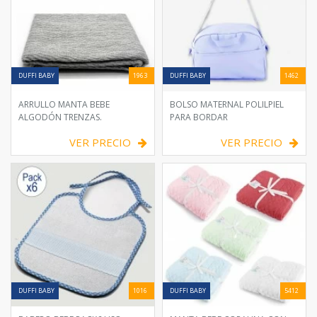
DUFFI BABY
1963
DUFFI BABY
1462
ARRULLO MANTA BEBE
BOLSO MATERNAL POLILPIEL
ALGODÓN TRENZAS.
PARA BORDAR
VER PRECIO
VER PRECIO
DUFFI BABY
1016
DUFFI BABY
5412