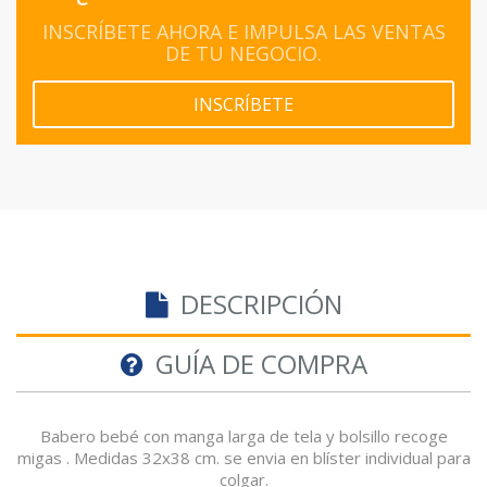
INSCRÍBETE AHORA E IMPULSA LAS VENTAS
DE TU NEGOCIO.
INSCRÍBETE
DESCRIPCIÓN
GUÍA DE COMPRA
Babero bebé con manga larga de tela y bolsillo recoge
migas . Medidas 32x38 cm. se envia en blíster individual para
colgar.