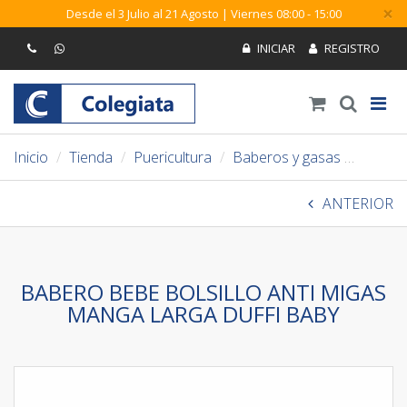
×
Desde el 3 Julio al 21 Agosto | Viernes 08:00 - 15:00
Inicio
Tienda
Puericultura
Baberos y gasas
Baber
ANTERIOR
BABERO BEBE BOLSILLO ANTI MIGAS
MANGA LARGA DUFFI BABY