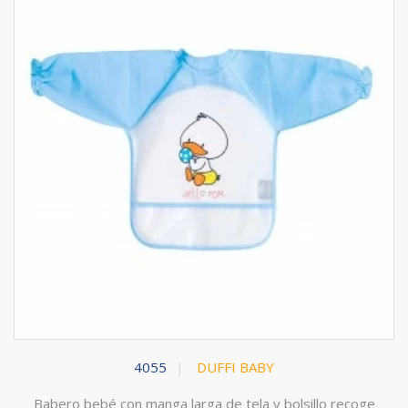
4055
DUFFI BABY
Babero bebé con manga larga de tela y bolsillo recoge