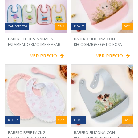
GAMBERRITOS
10748
KIOKIDS
6652
BABERO BEBE SEMANARIA
BABERO SILICONA CON
ESTAMPADO RIZO IMPERMEABLE
RECOGEMIGAS GATIO ROSA
VER PRECIO
VER PRECIO
KIOKIDS
6512
KIOKIDS
6653
BABERO BEBE PACK 2
BABERO SILICONA CON