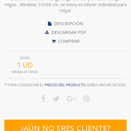
migas . Medidas 32x38 cm. se envia en blíster individual para
colgar.
DESCRIPCIÓN
DESCARGAR PDF
COMPRAR
DESDE
1 UD
MÍNIMA DE VENTA
* PARA CONSULTAR EL
PRECIO DEL PRODUCTO
DEBES INICIAR SESIÓN.
¿AÚN NO ERES CLIENTE?