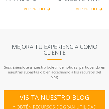
UNIDADES ROSA CON
RECOGEMIGAS PERRITO CELESTE
CUCHARITA
VER PRECIO
VER PRECIO
MEJORA TU EXPERIENCIA COMO
CLIENTE
Suscribiéndote a nuestro boletín de noticias, participando en
nuestras subastas o bien accediendo a los recursos del
blog.
VISITA NUESTRO BLOG
Y OBTÉN RECURSOS DE GRAN UTILIDAD