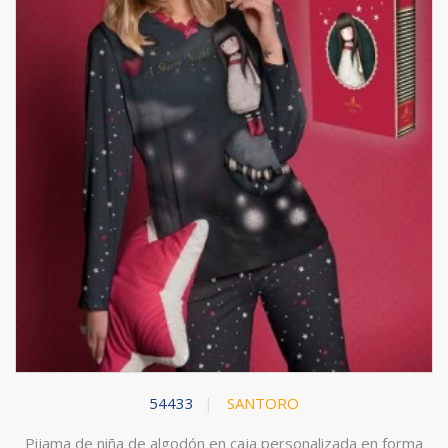
54433
SANTORO
Pijama de niña de algodón en caja personalizada en forma