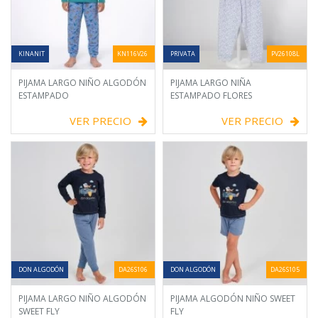
KINANIT
KN116V26
PRIVATA
PV26108L
PIJAMA LARGO NIÑO ALGODÓN
PIJAMA LARGO NIÑA
ESTAMPADO
ESTAMPADO FLORES
VER PRECIO
VER PRECIO
DON ALGODÓN
DA26S106
DON ALGODÓN
DA26S105
PIJAMA LARGO NIÑO ALGODÓN
PIJAMA ALGODÓN NIÑO SWEET
SWEET FLY
FLY