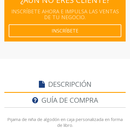
¿AÚN NO ERES CLIENTE?
INSCRÍBETE AHORA E IMPULSA LAS VENTAS
DE TU NEGOCIO.
INSCRÍBETE
DESCRIPCIÓN
GUÍA DE COMPRA
Pijama de niña de algodón en caja personalizada en forma
de libro.