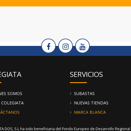
EGIATA
SERVICIOS
NES SOMOS
SUBASTAS
 COLEGIATA
NUEVAS TIENDAS
ÁCTANOS
MARCA BLANCA
A DOS, S.L ha sido beneficiaria del Fondo Europeo de Desarrollo Regional cu