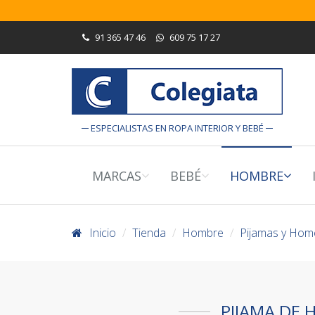
91 365 47 46
609 75 17 27
ESPECIALISTAS EN ROPA INTERIOR Y BEBÉ
MARCAS
BEBÉ
HOMBRE
Inicio
Tienda
Hombre
Pijamas y Ho
PIJAMA DE 