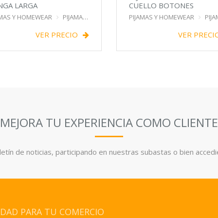
NGA LARGA
CUELLO BOTONES
AMAS Y HOMEWEAR
PIJAMA
PIJAMAS Y HOMEWEAR
PIJ
VER PRECIO
VER PRECI
MEJORA TU EXPERIENCIA COMO CLIENTE
etín de noticias, participando en nuestras subastas o bien accedi
IDAD PARA TU COMERCIO