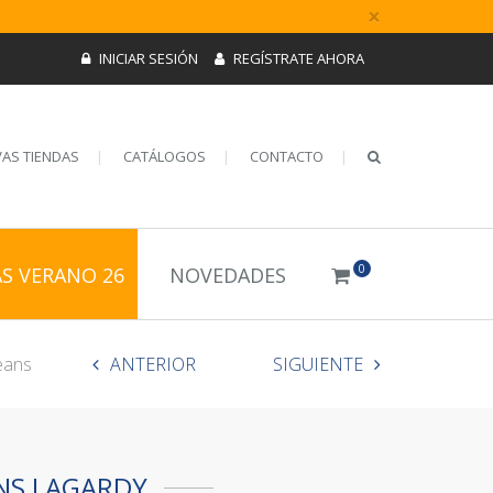
×
INICIAR SESIÓN
REGÍSTRATE AHORA
AS TIENDAS
CATÁLOGOS
CONTACTO
0
AS VERANO 26
NOVEDADES
jeans
ANTERIOR
SIGUIENTE
ANS LAGARDY