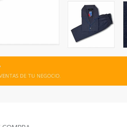
?
 VENTAS DE TU NEGOCIO.