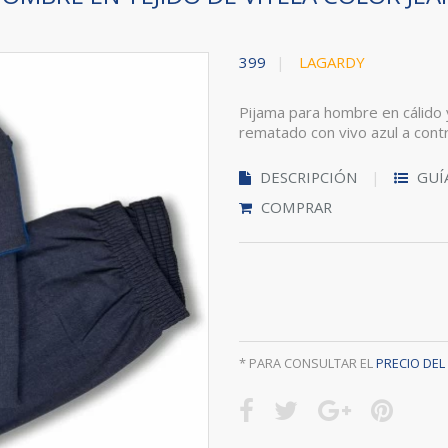
399
LAGARDY
Pijama para hombre en cálido y
rematado con vivo azul a cont
DESCRIPCIÓN
GUÍ
COMPRAR
* PARA CONSULTAR EL
PRECIO DE