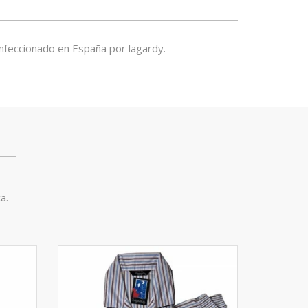
onfeccionado en España por lagardy.
a.