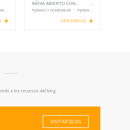
RAYAS ABIERTO CON
BOLSILLO
AMA
PIJAMAS Y HOMEWEAR
PIJAMA
O
VER PRECIO
endo a los recursos del blog.
VISITAR BLOG