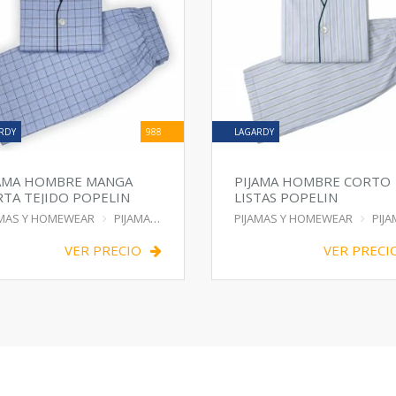
RDY
988
LAGARDY
JAMA HOMBRE MANGA
PIJAMA HOMBRE CORTO
TA TEJIDO POPELIN
LISTAS POPELIN
AMAS Y HOMEWEAR
PIJAMA
PIJAMAS Y HOMEWEAR
PIJ
VER PRECIO
VER PRECI