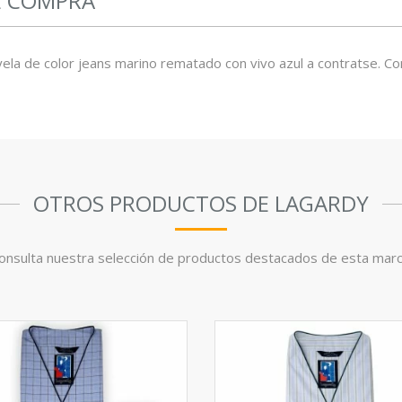
E COMPRA
yela de color jeans marino rematado con vivo azul a contratse. C
OTROS PRODUCTOS DE LAGARDY
onsulta nuestra selección de productos destacados de esta marc