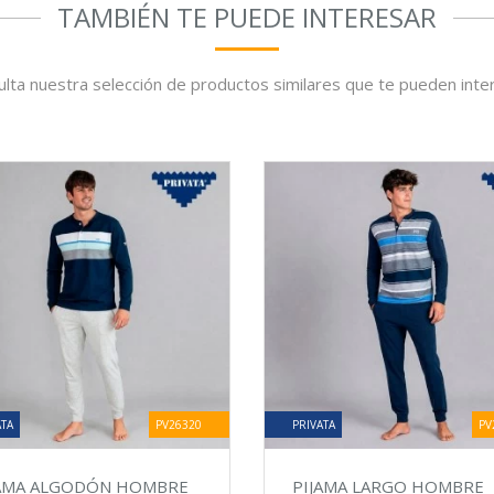
TAMBIÉN TE PUEDE INTERESAR
lta nuestra selección de productos similares que te pueden inte
ATA
PV26320
PRIVATA
PV
JAMA ALGODÓN HOMBRE
PIJAMA LARGO HOMBRE