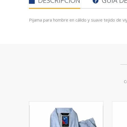
DESCRIPCIÓN
GUÍA D
Pijama para hombre en cálido y suave tejido de vi
C