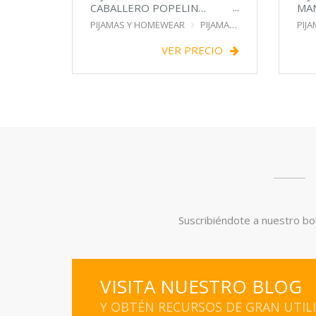
CABALLERO POPELIN
MA
ABIERTO RAYA
PIJAMAS Y HOMEWEAR
PIJAMA
PIJ
VER PRECIO
Suscribiéndote a nuestro bol
VISITA NUESTRO BLOG
Y OBTÉN RECURSOS DE GRAN UTIL