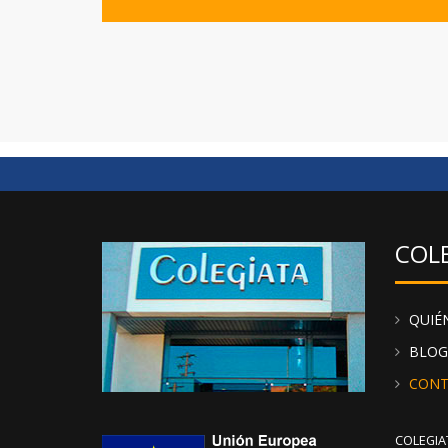
COL
QUIÉ
BLOG
CONT
COLEGIAT