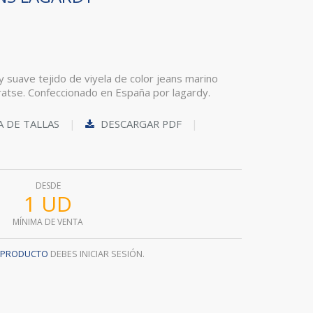
 suave tejido de viyela de color jeans marino
ratse. Confeccionado en España por lagardy.
A DE TALLAS
DESCARGAR PDF
DESDE
1 UD
MÍNIMA DE VENTA
L PRODUCTO
DEBES INICIAR SESIÓN.