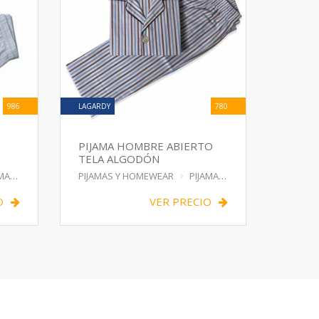
986
LAGARDY
780
PIJAMA HOMBRE ABIERTO
TELA ALGODÓN
AMA
PIJAMAS Y HOMEWEAR
PIJAMA
O
VER PRECIO