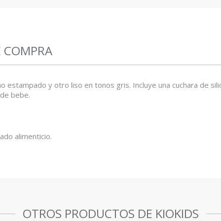
E COMPRA
tampado y otro liso en tonos gris. Incluye una cuchara de silicon
s de bebe.
do alimenticio.
OTROS PRODUCTOS DE KIOKIDS