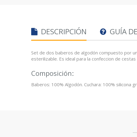
DESCRIPCIÓN
GUÍA D
Set de dos baberos de algodón compuesto por uno es
esterilizable. Es ideal para la confeccion de cesta
Composición:
Baberos: 100% Algodón. Cuchara: 100% silicona gra