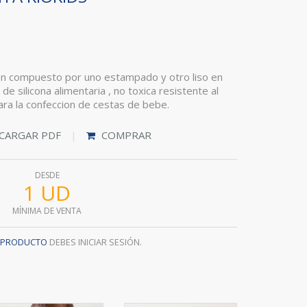
n compuesto por uno estampado y otro liso en
de silicona alimentaria , no toxica resistente al
 para la confeccion de cestas de bebe.
CARGAR PDF
COMPRAR
DESDE
1 UD
MÍNIMA DE VENTA
L PRODUCTO
DEBES INICIAR SESIÓN.