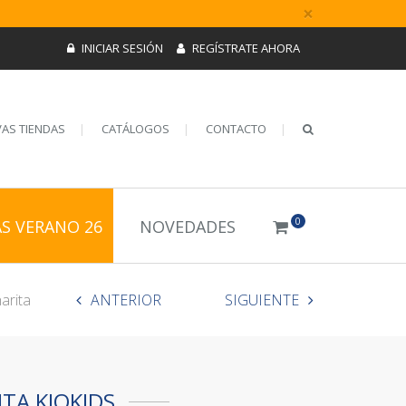
×
INICIAR SESIÓN
REGÍSTRATE AHORA
AS TIENDAS
CATÁLOGOS
CONTACTO
0
AS VERANO 26
NOVEDADES
arita
ANTERIOR
SIGUIENTE
TA KIOKIDS