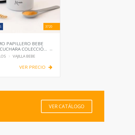
S
3720
O PAPILLERO BEBE
 CUCHARA COLECCIÓN
LOS
VAJILLA BEBE
VER PRECIO
VER CATÁLOGO