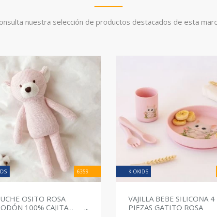
onsulta nuestra selección de productos destacados de esta marc
IDS
6359
KIOKIDS
UCHE OSITO ROSA
VAJILLA BEBE SILICONA 4
ODÓN 100% CAJITA
PIEZAS GATITO ROSA
GALO