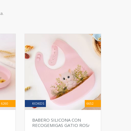
a.
6260
KIOKIDS
6652
BABERO SILICONA CON
RECOGEMIGAS GATIO ROSA