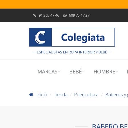
91 365 47 46
609 75 17 27
ESPECIALISTAS EN ROPA INTERIOR Y BEBÉ
MARCAS
BEBÉ
HOMBRE
Inicio
Tienda
Puericultura
Baberos y 
BABERO BE