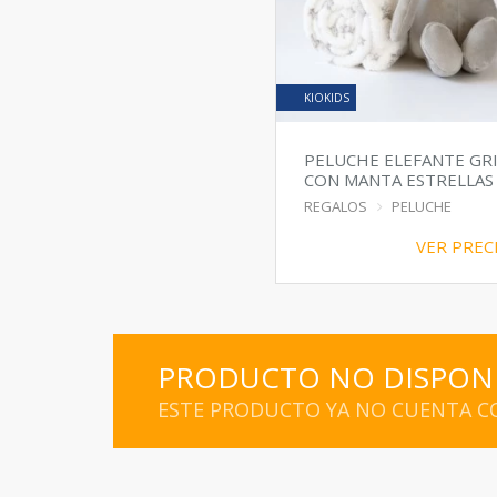
KIOKIDS
PELUCHE ELEFANTE GR
CON MANTA ESTRELLAS
CAJA
REGALOS
PELUCHE
VER PREC
PRODUCTO NO DISPON
ESTE PRODUCTO YA NO CUENTA CO