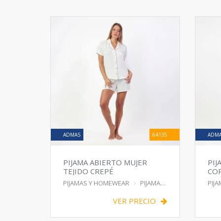
ADMAS
64135
ADM
PIJAMA ABIERTO MUJER
PIJ
TEJIDO CREPÉ
CO
PIJAMAS Y HOMEWEAR
PIJAMA
PIJ
VER PRECIO