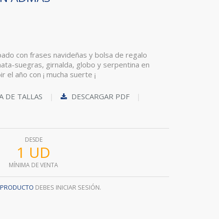
ado con frases navideñas y bolsa de regalo
 mata-suegras, girnalda, globo y serpentina en
ir el año con ¡ mucha suerte ¡
A DE TALLAS
DESCARGAR PDF
DESDE
1 UD
MÍNIMA DE VENTA
L PRODUCTO
DEBES INICIAR SESIÓN.