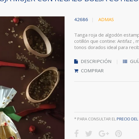
42686
ADMAS
Tanga roja de algodón estamp
cotillón que contine: Antifaz ,
tonos dorados ideal para recib
DESCRIPCIÓN
GUÍ
COMPRAR
* PARA CONSULTAR EL
PRECIO DE