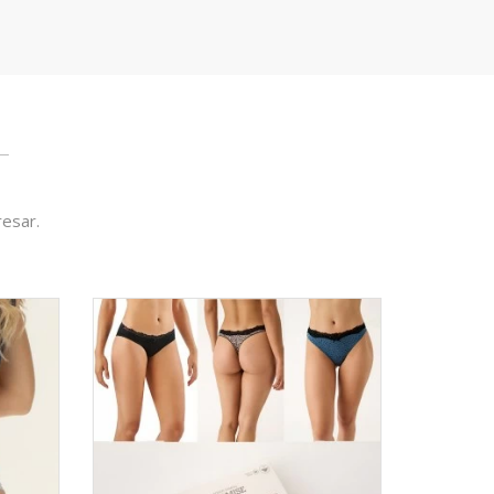
resar.