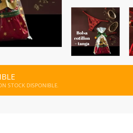
IBLE
N STOCK DISPONIBLE.