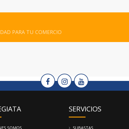
IDAD PARA TU COMERCIO
EGIATA
SERVICIOS
NES SOMOS
SUBASTAS