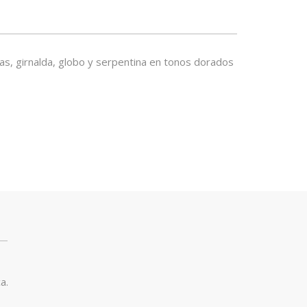
as, girnalda, globo y serpentina en tonos dorados
a.