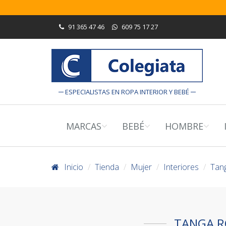
91 365 47 46
609 75 17 27
ESPECIALISTAS EN ROPA INTERIOR Y BEBÉ
MARCAS
BEBÉ
HOMBRE
Inicio
Tienda
Mujer
Interiores
Tan
TANGA R