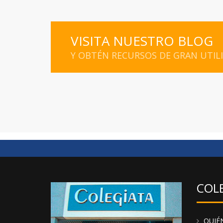
VISITA NUESTRO BLOG
Y OBTÉN RECURSOS DE GRAN UTIL
COL
QUIÉ