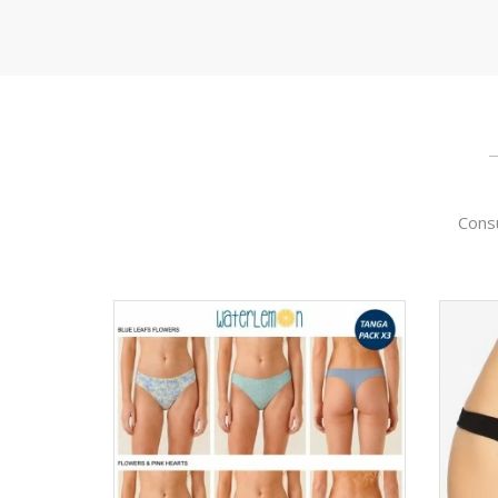
Consu