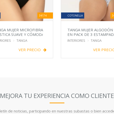
34174
COTONELLA
3
GA MUJER MICROFIBRA
TANGA MUJER ALGODÓN
STICA SUAVE Y CÓMODA
EN PACK DE 3 ESTAMPAD
ERIORES
TANGA
INTERIORES
TANGA
VER PRECIO
VER PRECI
MEJORA TU EXPERIENCIA COMO CLIENTE
etín de noticias, participando en nuestras subastas o bien accedi