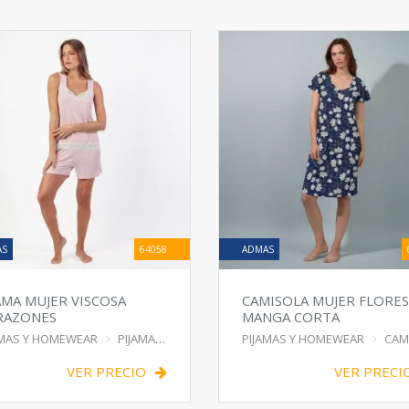
AS
64058
ADMAS
AMA MUJER VISCOSA
CAMISOLA MUJER FLORES
RAZONES
MANGA CORTA
AMAS Y HOMEWEAR
PIJAMA
PIJAMAS Y HOMEWEAR
CAMIS
VER PRECIO
VER PRECI