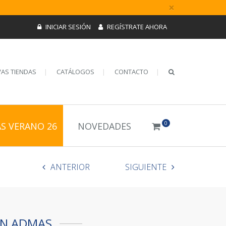
×
INICIAR SESIÓN
REGÍSTRATE AHORA
AS TIENDAS
CATÁLOGOS
CONTACTO
0
AS VERANO 26
NOVEDADES
ANTERIOR
SIGUIENTE
ÓN ADMAS