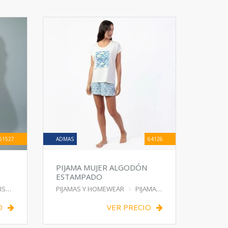
61527
ADMAS
64126
PIJAMA MUJER ALGODÓN
ESTAMPADO
OLA
PIJAMAS Y HOMEWEAR
PIJAMA
O
VER PRECIO