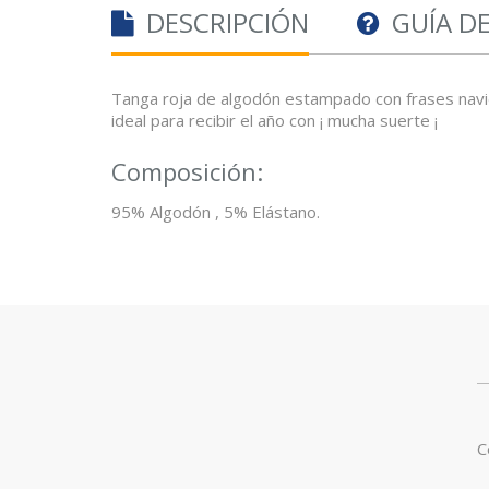
DESCRIPCIÓN
GUÍA D
Tanga roja de algodón estampado con frases navide
ideal para recibir el año con ¡ mucha suerte ¡
Composición:
95% Algodón , 5% Elástano.
C