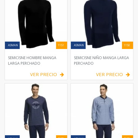
ASMAN
1151
ASMAN
1150
SEMICISNE HOMBRE MANGA
SEMICISNE NIÑO MANGA LARGA
LARGA PERCHADO
PERCHADO
VER PRECIO
VER PRECIO