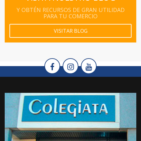
Y OBTÉN RECURSOS DE GRAN UTILIDAD
PARA TU COMERCIO
VISITAR BLOG