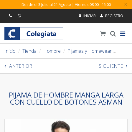
×
Desde el 3 Julio al 21 Agosto | Viernes 08:00 - 15:00
Inicio
Tienda
Hombre
Pijamas y Homewear
Pijam
ANTERIOR
SIGUIENTE
PIJAMA DE HOMBRE MANGA LARGA
CON CUELLO DE BOTONES ASMAN